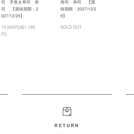
司 手巻き寿司 寿
寿司 寿司 【賞
司 【賞味期限：2
味期限：2027/12/2
027/12/29】
9】
15,930円(税1,180
SOLD OUT
円)
RETURN