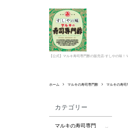
【公式】マルキ寿司専門酢の販売店-すしやの味！
ホーム
マルキの寿司専門酢
マルキの寿司専
カテゴリー
マルキの寿司専門