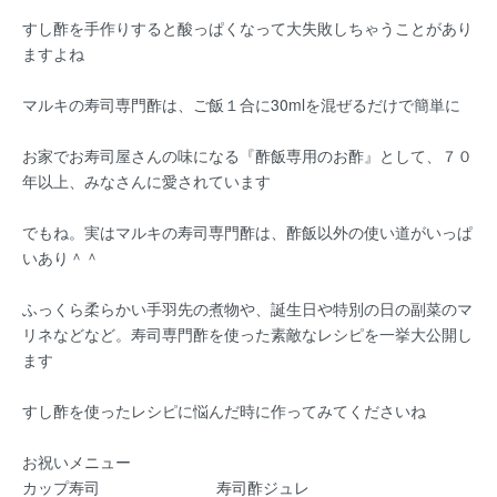
すし酢を手作りすると酸っぱくなって大失敗しちゃうことがあり
ますよね
マルキの寿司専門酢は、ご飯１合に30mlを混ぜるだけで簡単に
お家でお寿司屋さんの味になる『酢飯専用のお酢』として、７０
年以上、みなさんに愛されています
でもね。実はマルキの寿司専門酢は、酢飯以外の使い道がいっぱ
いあり＾＾
ふっくら柔らかい手羽先の煮物や、誕生日や特別の日の副菜のマ
リネなどなど。寿司専門酢を使った素敵なレシピを一挙大公開し
ます
すし酢を使ったレシピに悩んだ時に作ってみてくださいね
お祝いメニュー
カップ寿司
寿司酢ジュレ