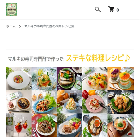
0
ホーム
マルキの寿司専門酢の簡単レシピ集