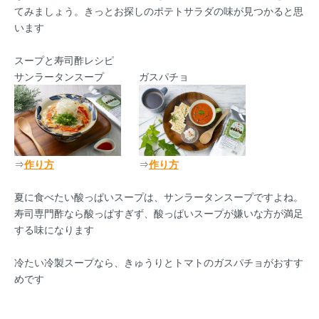
てみましょう。きっとお探しのポテトサラダの味が見つかると思
います
スープと寿司酢レシピ
サンラータンスープ
ガスパチョ
⇒
作り方
⇒
作り方
夏に食べたい酸っぱいスープは、サンラータンスープですよね。
寿司専門酢なら酸っぱすぎず、酸っぱいスープが嫌いな方が満足
する味になります
冷たい冷製スープなら、きゅうりとトマトのガスパチョがおすす
めです