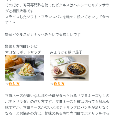
そのほか、寿司専門酢を使ったピクルスはヘルシーなキチンサラ
ダと相性抜群です
スライスしたソフト・フランスパンを軽めに焼いてオンして食べ
て＾＾
野菜ピクルスがカナッペみたいで美味しいです
野菜と寿司酢レシピ
マヨなしポテトサラダ
みょうがと揚げ茄子
⇒
作り方
⇒
作り方
マヨネーズが嫌いな旦那や子供が食べられる『マヨネーズなしの
ポテトサラダ』の作り方です。マヨネーズと酢は切っても切れぬ
縁ですが、マヨネーズがないとポテトサラダにパンチが足りなく
なる！とお悩みの方は、甘味のある寿司専門酢でポテサラを作っ