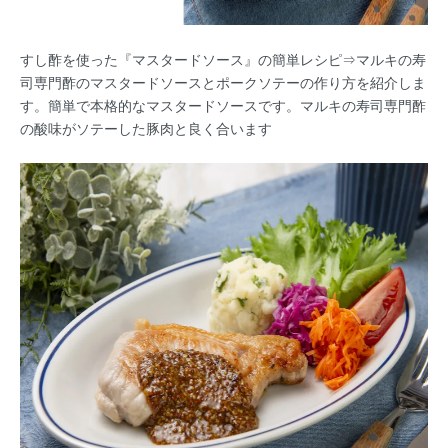
すし酢を使った『マスタードソース』の簡単レシピ⇒マルキの寿
司専門酢のマスタードソースとポークソテーの作り方を紹介しま
す。簡単で本格的なマスタードソースです。マルキの寿司専門酢
の酸味がソテーした豚肉と良く合います