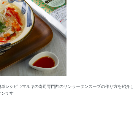
簡単レシピ⇒マルキの寿司専門酢のサンラータンスープの作り方を紹介
タンです