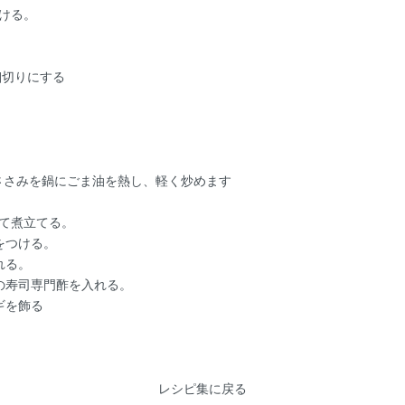
ける。
細切りにする
ささみを鍋にごま油を熱し、軽く炒めます
て煮立てる。
をつける。
れる。
の寿司専門酢を入れる。
ギを飾る
レシピ集に戻る