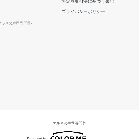
特定商取引法に基づく表記
プライバシーポリシー
マルキの寿司専門酢-
マルキの寿司専門酢
Powered by