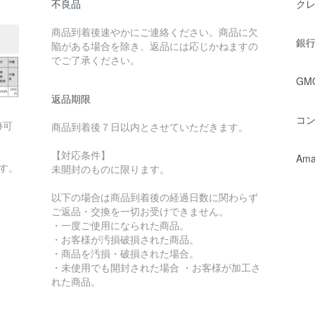
不良品
ク
商品到着後速やかにご連絡ください。商品に欠
銀行
陥がある場合を除き、返品には応じかねますの
でご了承ください。
GM
返品期限
コ
跡可
商品到着後７日以内とさせていただきます。
【対応条件】
Ama
す。
未開封のものに限ります。
以下の場合は商品到着後の経過日数に関わらず
ご返品・交換を一切お受けできません。
・一度ご使用になられた商品。
・お客様が汚損破損された商品。
・商品を汚損・破損された場合。
・未使用でも開封された場合 ・お客様が加工さ
れた商品。