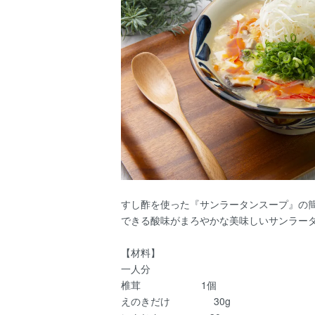
すし酢を使った『サンラータンスープ』の
できる酸味がまろやかな美味しいサンラー
【材料】
一人分
椎茸 1個
えのきだけ 30g