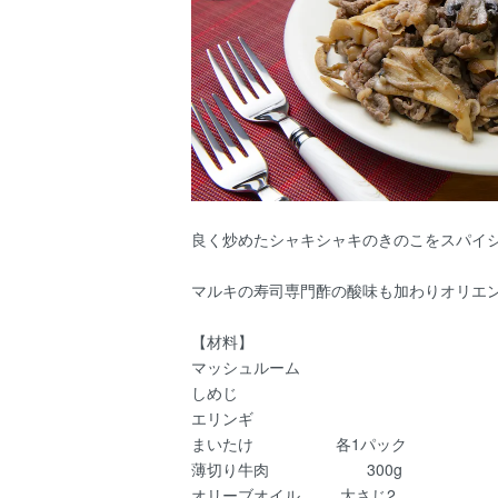
良く炒めたシャキシャキのきのこをスパイ
マルキの寿司専門酢の酸味も加わりオリエ
【材料】
マッシュルーム
しめじ
エリンギ
まいたけ 各1パック
薄切り牛肉 300g
オリーブオイル 大さじ2