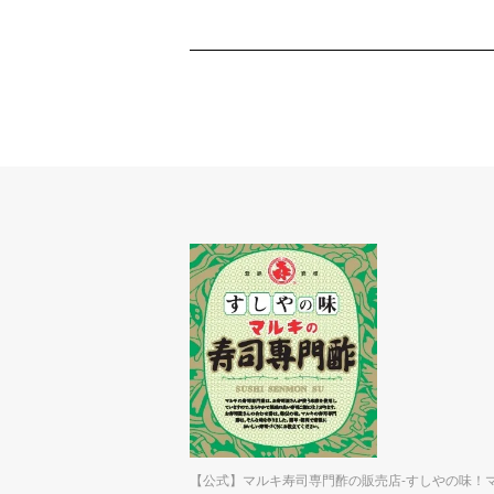
【公式】マルキ寿司専門酢の販売店-すしやの味！