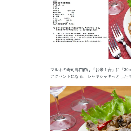
マルキの寿司専門酢は『お米１合』に『30
アクセントになる、シャキシャキっとした