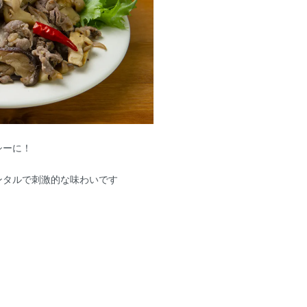
シーに！
ンタルで刺激的な味わいです