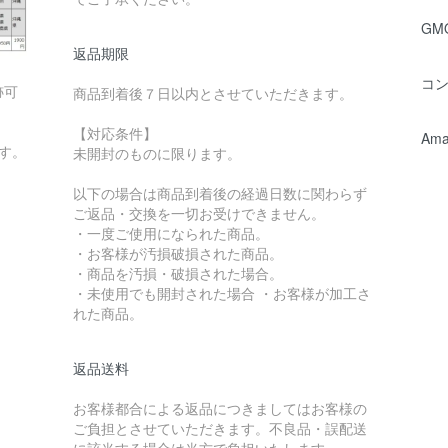
GM
返品期限
コ
跡可
商品到着後７日以内とさせていただきます。
【対応条件】
Ama
す。
未開封のものに限ります。
以下の場合は商品到着後の経過日数に関わらず
ご返品・交換を一切お受けできません。
・一度ご使用になられた商品。
・お客様が汚損破損された商品。
・商品を汚損・破損された場合。
・未使用でも開封された場合 ・お客様が加工さ
れた商品。
返品送料
お客様都合による返品につきましてはお客様の
ご負担とさせていただきます。不良品・誤配送