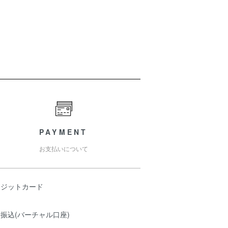
PAYMENT
お支払いについて
レジットカード
振込(バーチャル口座)