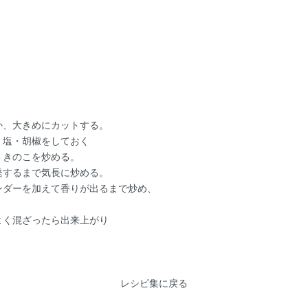
か、大きめにカットする。
、塩・胡椒をしておく
、きのこを炒める。
発するまで気長に炒める。
ンダーを加えて香りが出るまで炒め、
よく混ざったら出来上がり
レシピ集に戻る