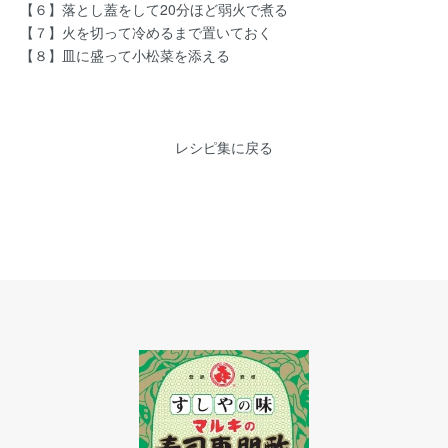
【６】落とし蓋をして20分ほど弱火で煮る
【７】火を切って冷めるまで置いておく
【８】皿に盛って小松菜を添える
レシピ集に戻る