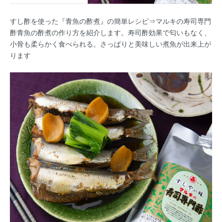
すし酢を使った『青魚の酢煮』の簡単レシピ⇒マルキの寿司専門
酢青魚の酢煮の作り方を紹介します。寿司酢効果で匂いもなく、
小骨も柔らかく食べられる。さっぱりと美味しい煮魚が出来上が
ります