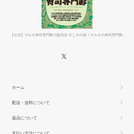
【公式】マルキ寿司専門酢の販売店-すしやの味！マルキの寿司専門酢-
ホーム
配送・送料について
返品について
支払い方法について