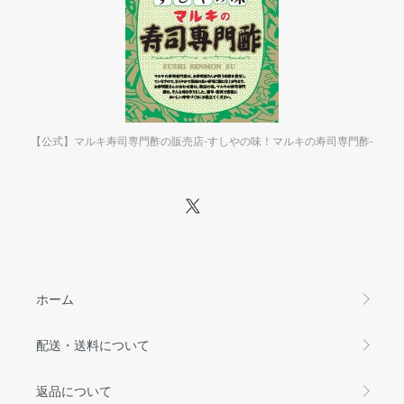
【公式】マルキ寿司専門酢の販売店-すしやの味！マルキの寿司専門酢-
ホーム
配送・送料について
返品について